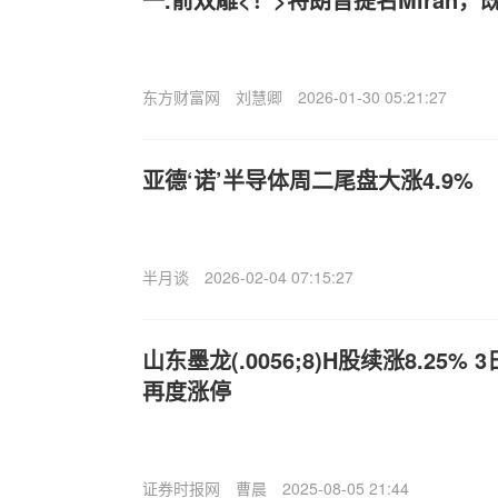
东方财富网
刘慧卿
2026-01-30 05:21:27
亚德‘诺’半导体周二尾盘大涨4.9%
半月谈
2026-02-04 07:15:27
山东墨龙(.0056;8)H股续涨8.25%
再度涨停
证券时报网
曹晨
2025-08-05 21:44