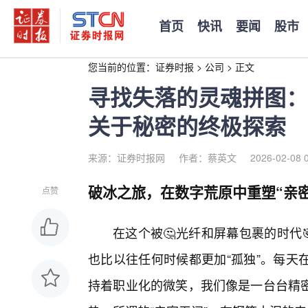
首页
快讯
要闻
股市
您当前的位置：
证券时报
>
公司
>
正文
寻找失落的灵魂拼图：
关于秘密的终极探索
来源：证券时报网
作者：蔡英文
2026-02-08 
破冰之旅，在数字荒原中重塑“亲密
点赞
在这个被🤔光纤和屏幕包裹的时代
也比以往任何时候都更加“孤独”。每天
持着职业化的微笑，我们像是一台台精