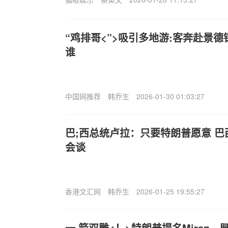
“鸡排哥<”>吸引多地游:客奔赴景
谁
中国网推荐
韩乔生
2026-01-30 01:03:27
巴;西总统卢拉：只要特朗普愿意 
会谈
香港文汇网
韩乔生
2026-01-25 19:55:27
一.箭双雕<！>特朗普提名Miran