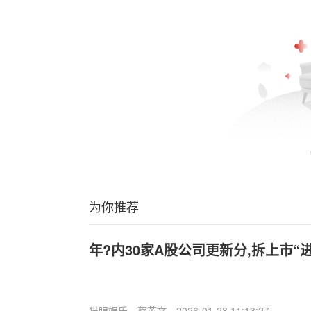
为你推荐
年?内30家A股公司更新分,拆上市“
猫眼娱乐
蔡英文
2026-01-28 11:13:27