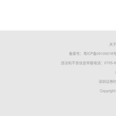
关
备案号：
粤ICP备09109218
违法和不良信息举报电话：0755-83
深圳证券
Copyright