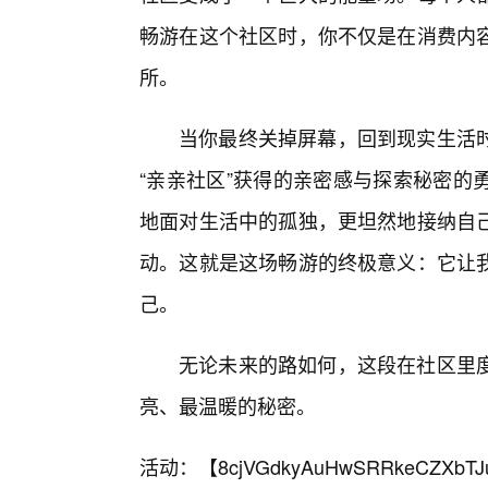
畅游在这个社区时，你不仅是在消费内
所。
当你最终关掉屏幕，回到现实生活
“亲亲社区”获得的亲密感与探索秘密的
地面对生活中的孤独，更坦然地接纳自
动。这就是这场畅游的终极意义：它让
己。
无论未来的路如何，这段在社区里
亮、最温暖的秘密。
活动：【
8cjVGdkyAuHwSRRkeCZXbTJ